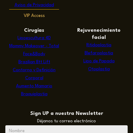
Aviso de Privacidad
VIP Access
Cirugías
Rejuvenecimiento
facial
Lipoescultura 4D
Ritidoplastia
Mommy Makeover - Total
Blefaroplastia
Face&Body
Lipo de Papada
Brazilian Btt Lift
Otoplastia
Contorno y Definición
Corporal
Aumento Mamario
Braquiplastia
Sign UP a nuestra Newsletter
Déjanos tu correo electrónico