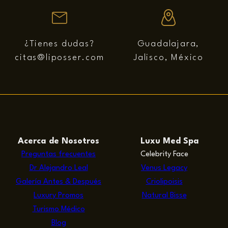
¿Tienes dudas?
Guadalajara,
citas@liposser.com
Jalisco, México
Acerca de Nosotros
Luxu Med Spa
Preguntas frecuentes
Celebrity Face
Dr Alejandro Leal
Venus Legacy
Galería Antes & Después
Criolipoisis
Luxury Promos
Natural Bisse
Turismo Médico
Blog