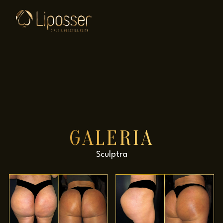
GALERÍA
Sculptra